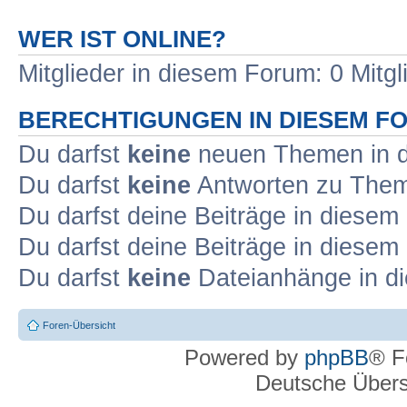
WER IST ONLINE?
Mitglieder in diesem Forum: 0 Mitg
BERECHTIGUNGEN IN DIESEM F
Du darfst
keine
neuen Themen in d
Du darfst
keine
Antworten zu Theme
Du darfst deine Beiträge in diese
Du darfst deine Beiträge in diese
Du darfst
keine
Dateianhänge in di
Foren-Übersicht
Powered by
phpBB
® F
Deutsche Über