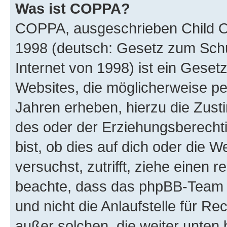
Was ist COPPA?
COPPA, ausgeschrieben Child Onl
1998 (deutsch: Gesetz zum Schu
Internet von 1998) ist ein Geset
Websites, die möglicherweise pe
Jahren erheben, hierzu die Zus
des oder der Erziehungsberechti
bist, ob dies auf dich oder die We
versuchst, zutrifft, ziehe einen r
beachte, dass das phpBB-Team 
und nicht die Anlaufstelle für Re
außer solchen, die weiter unten