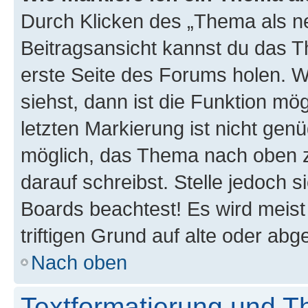
Durch Klicken des „Thema als ne
Beitragsansicht kannst du das 
erste Seite des Forums holen. 
siehst, dann ist die Funktion mög
letzten Markierung ist nicht gen
möglich, das Thema nach oben z
darauf schreibst. Stelle jedoch 
Boards beachtest! Es wird meis
triftigen Grund auf alte oder a
Nach oben
Textformatierung und 