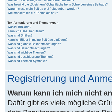
Wie kann ich Beiträge den Moderatoren melden?
Was bewirkt die „Speichern“-Schaltfläche beim Schreiben eines Beitrags?
Warum muss mein Beitrag erst freigegeben werden?
Wie markiere ich ein Thema als neu?
Textformatierung und Thementypen
Was ist BBCode?
Kann ich HTML benutzen?
Was sind Smilies?
Kann ich Bilder in meine Beiträge einfügen?
Was sind globale Bekanntmachungen?
Was sind Bekanntmachungen?
Was sind wichtige Themen?
Was sind geschlossene Themen?
Was sind Themen-Symbole?
Registrierung und Anm
Warum kann ich mich nicht a
Dafür gibt es viele mögliche Gr