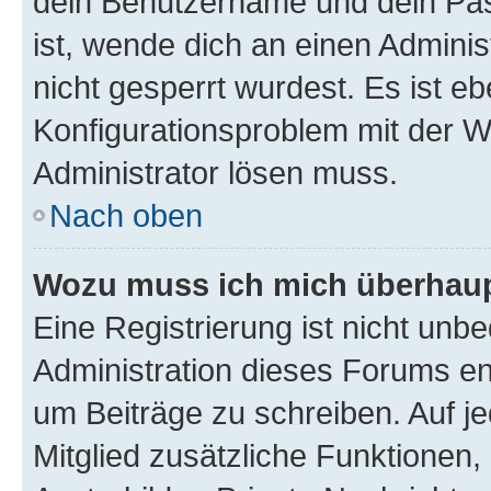
dein Benutzername und dein Pass
ist, wende dich an einen Admini
nicht gesperrt wurdest. Es ist eb
Konfigurationsproblem mit der We
Administrator lösen muss.
Nach oben
Wozu muss ich mich überhaupt
Eine Registrierung ist nicht unb
Administration dieses Forums ent
um Beiträge zu schreiben. Auf jed
Mitglied zusätzliche Funktionen,