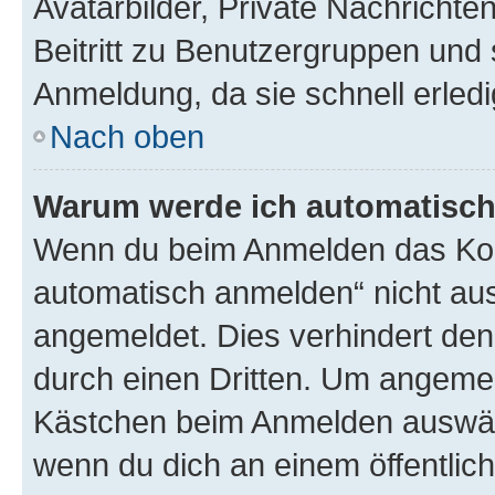
Avatarbilder, Private Nachrichte
Beitritt zu Benutzergruppen und 
Anmeldung, da sie schnell erledigt
Nach oben
Warum werde ich automatisc
Wenn du beim Anmelden das Kon
automatisch anmelden“ nicht ausw
angemeldet. Dies verhindert de
durch einen Dritten. Um angemel
Kästchen beim Anmelden auswähl
wenn du dich an einem öffentlic