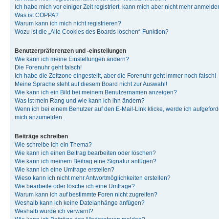
Ich habe mich vor einiger Zeit registriert, kann mich aber nicht mehr anmelde
Was ist COPPA?
Warum kann ich mich nicht registrieren?
Wozu ist die „Alle Cookies des Boards löschen“-Funktion?
Benutzerpräferenzen und -einstellungen
Wie kann ich meine Einstellungen ändern?
Die Forenuhr geht falsch!
Ich habe die Zeitzone eingestellt, aber die Forenuhr geht immer noch falsch!
Meine Sprache steht auf diesem Board nicht zur Auswahl!
Wie kann ich ein Bild bei meinem Benutzernamen anzeigen?
Was ist mein Rang und wie kann ich ihn ändern?
Wenn ich bei einem Benutzer auf den E-Mail-Link klicke, werde ich aufgeforde
mich anzumelden.
Beiträge schreiben
Wie schreibe ich ein Thema?
Wie kann ich einen Beitrag bearbeiten oder löschen?
Wie kann ich meinem Beitrag eine Signatur anfügen?
Wie kann ich eine Umfrage erstellen?
Wieso kann ich nicht mehr Antwortmöglichkeiten erstellen?
Wie bearbeite oder lösche ich eine Umfrage?
Warum kann ich auf bestimmte Foren nicht zugreifen?
Weshalb kann ich keine Dateianhänge anfügen?
Weshalb wurde ich verwarnt?