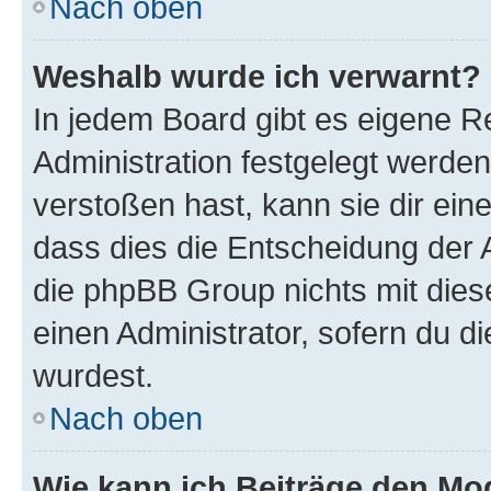
Nach oben
Weshalb wurde ich verwarnt?
In jedem Board gibt es eigene R
Administration festgelegt werde
verstoßen hast, kann sie dir ein
dass dies die Entscheidung der A
die phpBB Group nichts mit dies
einen Administrator, sofern du di
wurdest.
Nach oben
Wie kann ich Beiträge den M