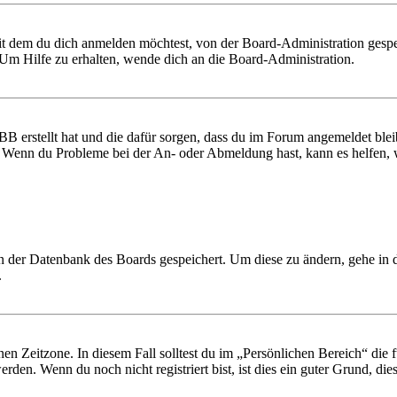
it dem du dich anmelden möchtest, von der Board-Administration gespe
Um Hilfe zu erhalten, wende dich an die Board-Administration.
BB erstellt hat und die dafür sorgen, dass du im Forum angemeldet ble
t. Wenn du Probleme bei der An- oder Abmeldung hast, kann es helfen,
 in der Datenbank des Boards gespeichert. Um diese zu ändern, gehe in
.
en Zeitzone. In diesem Fall solltest du im „Persönlichen Bereich“ die fü
den. Wenn du noch nicht registriert bist, ist dies ein guter Grund, dies 