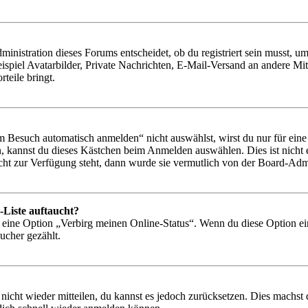
istration dieses Forums entscheidet, ob du registriert sein musst, um Be
ispiel Avatarbilder, Private Nachrichten, E-Mail-Versand an andere Mit
rteile bringt.
Besuch automatisch anmelden“ nicht auswählst, wirst du nur für eine 
, kannst du dieses Kästchen beim Anmelden auswählen. Dies ist nicht
icht zur Verfügung steht, dann wurde sie vermutlich von der Board-Admi
-Liste auftaucht?
n eine Option „Verbirg meinen Online-Status“. Wenn du diese Option ei
ucher gezählt.
 nicht wieder mitteilen, du kannst es jedoch zurücksetzen. Dies machs