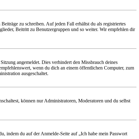
iträge zu schreiben. Auf jeden Fall erhältst du als registriertes
glieder, Beitritt zu Benutzergruppen und so weiter. Wir empfehlen dir
Sitzung angemeldet. Dies verhindert den Missbrauch deines
 empfehlenswert, wenn du dich an einem öffentlichen Computer, zum
nistration ausgeschaltet.
nschaltest, können nur Administratoren, Moderatoren und du selbst
t du, indem du auf der Anmelde-Seite auf „Ich habe mein Passwort