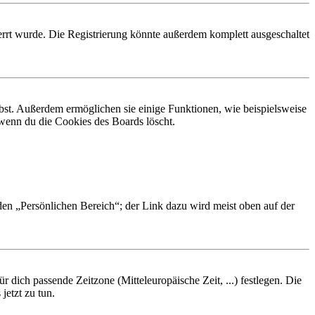
rrt wurde. Die Registrierung könnte außerdem komplett ausgeschaltet
ibst. Außerdem ermöglichen sie einige Funktionen, wie beispielsweise
 wenn du die Cookies des Boards löscht.
 den „Persönlichen Bereich“; der Link dazu wird meist oben auf der
r dich passende Zeitzone (Mitteleuropäische Zeit, ...) festlegen. Die
jetzt zu tun.