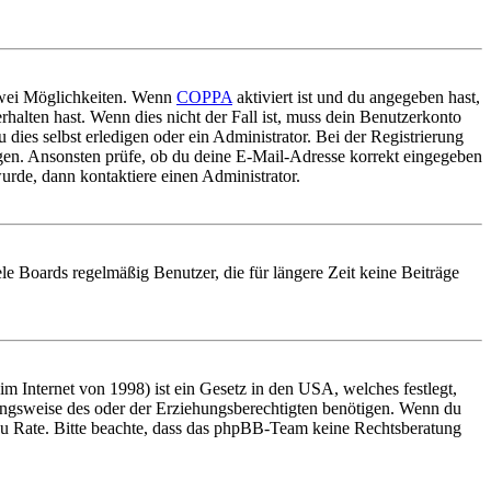
 zwei Möglichkeiten. Wenn
COPPA
aktiviert ist und du angegeben hast,
rhalten hast. Wenn dies nicht der Fall ist, muss dein Benutzerkonto
 dies selbst erledigen oder ein Administrator. Bei der Registrierung
ungen. Ansonsten prüfe, ob du deine E-Mail-Adresse korrekt eingegeben
urde, dann kontaktiere einen Administrator.
le Boards regelmäßig Benutzer, die für längere Zeit keine Beiträge
 Internet von 1998) ist ein Gesetz in den USA, welches festlegt,
ungsweise des oder der Erziehungsberechtigten benötigen. Wenn du
and zu Rate. Bitte beachte, dass das phpBB-Team keine Rechtsberatung