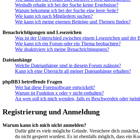
Weshalb erhalte ich bei der Suche keine Ergebnisse?
Warum bekomme ich bei der Suche eine leere Seite?
Wie kann ich nach Mitgliedern suchen?
Wie kann ich meine eigenen Beiträge und Themen finden?
Benachrichtigungen und Lesezeichen
Was ist der Unterschied zwischen einem Lesezeichen und der
Wie kann ich ein Forum oder ein Thema beobachten?
Wie deaktiviere ich meine Benachrichtigungen?
Dateianhänge
Welche Dateianhänge sind in diesem Forum zulässig?
Kann ich eine Übersicht all meiner Dateianhänge erhalten?
phpBB3 betreffende Fragen
Wer hat diese Forensoftware entwickelt?
Warum ist Funktion x oder y nicht enthalten?
An wen soll ich mich wenden, falls es Beschwerden oder juris
Registrierung und Anmeldung
Warum kann ich mich nicht anmelden?
Dafür gibt es viele mögliche Gründe. Versichere dich zunächst,
du nicht gesperrt wurdest. Es ist ebenfalls möglich, dass ein K