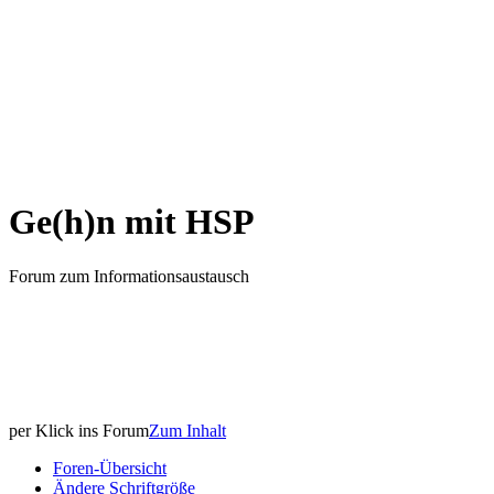
Ge(h)n mit HSP
Forum zum Informationsaustausch
per Klick ins Forum
Zum Inhalt
Foren-Übersicht
Ändere Schriftgröße