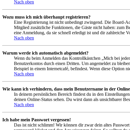
Nach oben
Wozu muss ich mich überhaupt registrieren?
Eine Registrierung ist nicht unbedingt zwingend. Die Board-Admin
Mitglied zusätzliche Funktionen, die Gäste nicht haben: zum Be
eine Anmeldung, da sie schnell erledigt ist und dir zahlreiche Vo
Nach oben
Warum werde ich automatisch abgemeldet?
Wenn du beim Anmelden das Kontrollkästchen „Mich bei jedem 
Benutzerkontos durch einen Dritten. Um angemeldet zu bleiben
Beispiel in einem Internetcafé, befindest. Wenn diese Option n
Nach oben
Wie kann ich verhindern, dass mein Benutzername in der Online
In deinem persönlichen Bereich findest du in den Einstellunge
deinen Online-Status sehen. Du wirst dann als unsichtbarer Bes
Nach oben
Ich habe mein Passwort vergessen!
Das ist nicht schlimm! Wir können dir zwar dein altes Passwort