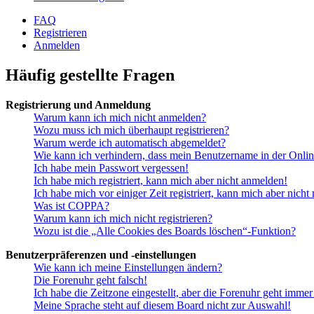
FAQ
Registrieren
Anmelden
Häufig gestellte Fragen
Registrierung und Anmeldung
Warum kann ich mich nicht anmelden?
Wozu muss ich mich überhaupt registrieren?
Warum werde ich automatisch abgemeldet?
Wie kann ich verhindern, dass mein Benutzername in der Onlin
Ich habe mein Passwort vergessen!
Ich habe mich registriert, kann mich aber nicht anmelden!
Ich habe mich vor einiger Zeit registriert, kann mich aber nich
Was ist COPPA?
Warum kann ich mich nicht registrieren?
Wozu ist die „Alle Cookies des Boards löschen“-Funktion?
Benutzerpräferenzen und -einstellungen
Wie kann ich meine Einstellungen ändern?
Die Forenuhr geht falsch!
Ich habe die Zeitzone eingestellt, aber die Forenuhr geht immer
Meine Sprache steht auf diesem Board nicht zur Auswahl!