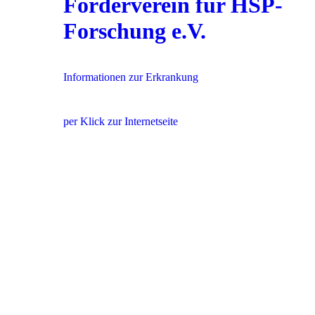
Förderverein für HSP-
Forschung e.V.
Informationen zur Erkrankung
per Klick zur Internetseite