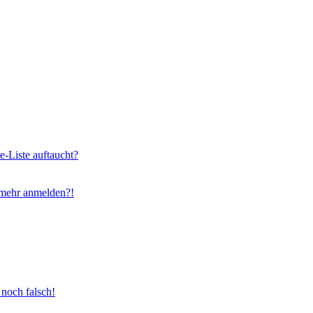
e-Liste auftaucht?
t mehr anmelden?!
 noch falsch!