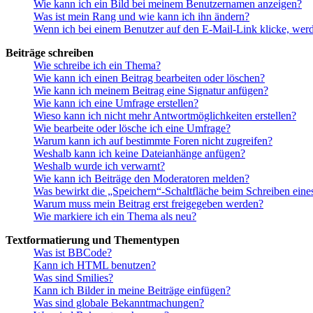
Wie kann ich ein Bild bei meinem Benutzernamen anzeigen?
Was ist mein Rang und wie kann ich ihn ändern?
Wenn ich bei einem Benutzer auf den E-Mail-Link klicke, werd
Beiträge schreiben
Wie schreibe ich ein Thema?
Wie kann ich einen Beitrag bearbeiten oder löschen?
Wie kann ich meinem Beitrag eine Signatur anfügen?
Wie kann ich eine Umfrage erstellen?
Wieso kann ich nicht mehr Antwortmöglichkeiten erstellen?
Wie bearbeite oder lösche ich eine Umfrage?
Warum kann ich auf bestimmte Foren nicht zugreifen?
Weshalb kann ich keine Dateianhänge anfügen?
Weshalb wurde ich verwarnt?
Wie kann ich Beiträge den Moderatoren melden?
Was bewirkt die „Speichern“-Schaltfläche beim Schreiben eine
Warum muss mein Beitrag erst freigegeben werden?
Wie markiere ich ein Thema als neu?
Textformatierung und Thementypen
Was ist BBCode?
Kann ich HTML benutzen?
Was sind Smilies?
Kann ich Bilder in meine Beiträge einfügen?
Was sind globale Bekanntmachungen?