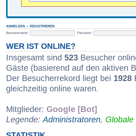
...........
ANMELDEN
•
REGISTRIEREN
Benutzername:
Passwort:
WER IST ONLINE?
Insgesamt sind
523
Besucher online
Gäste (basierend auf den aktiven B
Der Besucherrekord liegt bei
1928
B
gleichzeitig online waren.
Mitglieder:
Google [Bot]
Legende:
Administratoren
,
Globale
STATISTIK