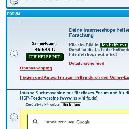
FORUM
.
Deine Internetshops helfe
Forschung
...........
Klick im Bild in
..
Ich helfe mit
..
Damit ist die Liste der helfen
Internetshops aufrufbar!
...........
Details siehe hier!
.....................
Onlineshopping
...........
Fragen und Antworten zum Helfen durch den Online-Ei
.....
.....
Interne Suchmaschine nur für dieses Forum und für di
HSP-Fördervereins (www.hsp-hilfe.de)
Zusätzliche Hinweise: