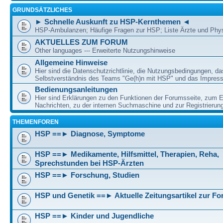
GRUNDSÄTZLICHES
► Schnelle Auskunft zu HSP-Kernthemen ◄
HSP-Ambulanzen; Häufige Fragen zur HSP; Liste Ärzte und Phy
AKTUELLES ZUM FORUM
Other languages --- Erweiterte Nutzungshinweise
Allgemeine Hinweise
Hier sind die Datenschutzrichtlinie, die Nutzungsbedingungen, da
Selbstverständnis des Teams "Ge(h)n mit HSP" und das Impress
Bedienungsanleitungen
Hier sind Erklärungen zu den Funktionen der Forumsseite, zum E
Nachrichten, zu der internen Suchmaschine und zur Registrierung
THEMENFOREN
HSP ==► Diagnose, Symptome
HSP ==► Medikamente, Hilfsmittel, Therapien, Reha,
Sprechstunden bei HSP-Ärzten
HSP ==► Forschung, Studien
HSP und Genetik ==► Aktuelle Zeitungsartikel zur F
HSP ==► Kinder und Jugendliche