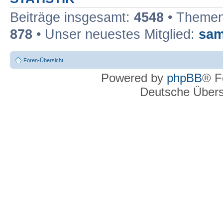
Beiträge insgesamt:
4548
• Themen
878
• Unser neuestes Mitglied:
sam
Foren-Übersicht
Powered by
phpBB
® F
Deutsche Über