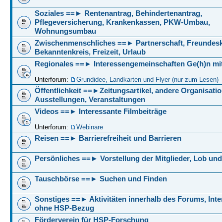
Soziales ==► Rentenantrag, Behindertenantrag,
Pflegeversicherung, Krankenkassen, PKW-Umbau,
Wohnungsumbau
Zwischenmenschliches ==► Partnerschaft, Freundesk
Bekanntenkreis, Freizeit, Urlaub
Regionales ==► Interessengemeinschaften Ge(h)n mi
Unterforum:
Grundidee, Landkarten und Flyer (nur zum Lesen)
Öffentlichkeit ==►Zeitungsartikel, andere Organisati
Ausstellungen, Veranstaltungen
Videos ==► Interessante Filmbeiträge
Unterforum:
Webinare
Reisen ==► Barrierefreiheit und Barrieren
Persönliches ==► Vorstellung der Mitglieder, Lob und 
Tauschbörse ==► Suchen und Finden
Sonstiges ==► Aktivitäten innerhalb des Forums, Int
ohne HSP-Bezug
Förderverein für HSP-Forschung