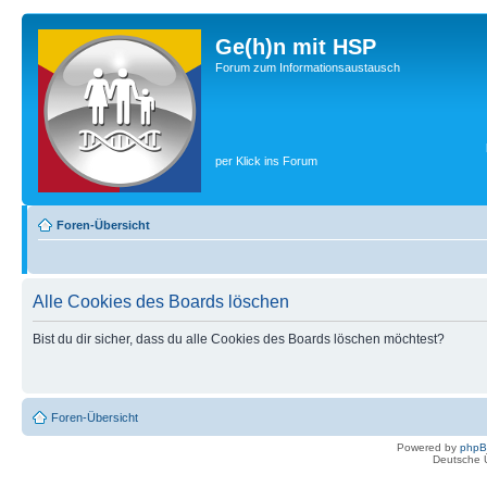
Ge(h)n mit HSP
Forum zum Informationsaustausch
per Klick ins Forum
Foren-Übersicht
Alle Cookies des Boards löschen
Bist du dir sicher, dass du alle Cookies des Boards löschen möchtest?
Foren-Übersicht
Powered by
php
Deutsche 