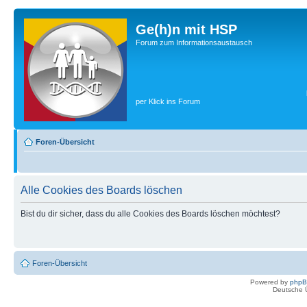
Ge(h)n mit HSP
Forum zum Informationsaustausch
per Klick ins Forum
Foren-Übersicht
Alle Cookies des Boards löschen
Bist du dir sicher, dass du alle Cookies des Boards löschen möchtest?
Foren-Übersicht
Powered by
php
Deutsche 