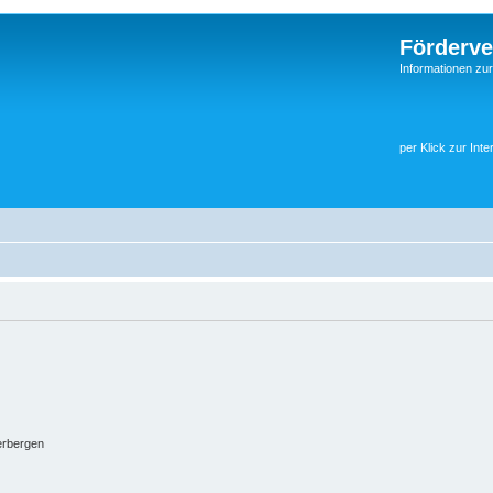
Förderve
Informationen zu
per Klick zur Inte
erbergen