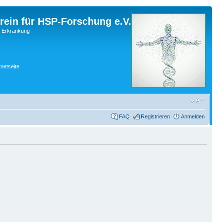
rein für HSP-Forschung e.V.
r Erkrankung
rnetseite
FAQ
Registrieren
Anmelden