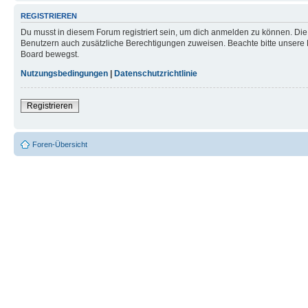
REGISTRIEREN
Du musst in diesem Forum registriert sein, um dich anmelden zu können. Die R
Benutzern auch zusätzliche Berechtigungen zuweisen. Beachte bitte unsere 
Board bewegst.
Nutzungsbedingungen
|
Datenschutzrichtlinie
Registrieren
Foren-Übersicht