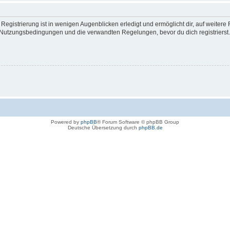
egistrierung ist in wenigen Augenblicken erledigt und ermöglicht dir, auf weitere 
Nutzungsbedingungen und die verwandten Regelungen, bevor du dich registrierst. 
Powered by
phpBB
® Forum Software © phpBB Group
Deutsche Übersetzung durch
phpBB.de