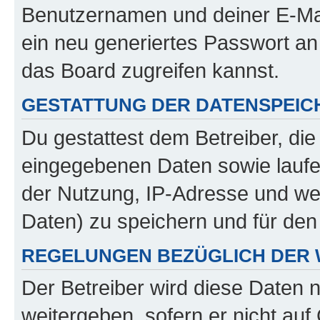
Benutzernamen und deiner E-Ma
ein neu generiertes Passwort an
das Board zugreifen kannst.
GESTATTUNG DER DATENSPEI
Du gestattest dem Betreiber, di
eingegebenen Daten sowie laufe
der Nutzung, IP-Adresse und we
Daten) zu speichern und für de
REGELUNGEN BEZÜGLICH DER 
Der Betreiber wird diese Daten 
weitergeben, sofern er nicht au