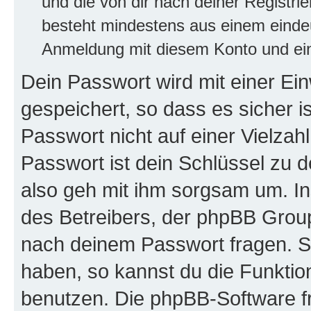
und die von dir nach deiner Registri
besteht mindestens aus einem eind
Anmeldung mit diesem Konto und ein
Dein Passwort wird mit einer E
gespeichert, so dass es sicher i
Passwort nicht auf einer Vielza
Passwort ist dein Schlüssel zu 
also geh mit ihm sorgsam um. In
des Betreibers, der phpBB Group 
nach deinem Passwort fragen. S
haben, so kannst du die Funkti
benutzen. Die phpBB-Software f