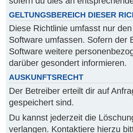
sofern du dies an entsprechender
GELTUNGSBEREICH DIESER RIC
Diese Richtlinie umfasst nur den
Software umfassen. Sofern der B
Software weitere personenbezoge
darüber gesondert informieren.
AUSKUNFTSRECHT
Der Betreiber erteilt dir auf Anf
gespeichert sind.
Du kannst jederzeit die Löschun
verlangen. Kontaktiere hierzu bit