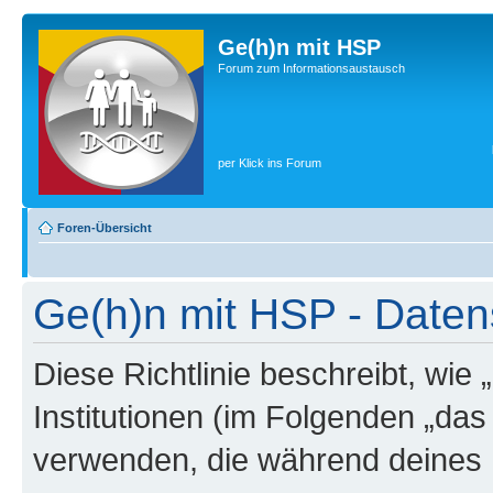
Ge(h)n mit HSP
Forum zum Informationsaustausch
per Klick ins Forum
Foren-Übersicht
Ge(h)n mit HSP - Datens
Diese Richtlinie beschreibt, wi
Institutionen (im Folgenden „da
verwenden, die während deines