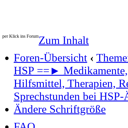
per Klick ins Forum
Zum Inhalt
Foren-Übersicht
‹
Theme
HSP ==► Medikamente,
Hilfsmittel, Therapien, R
Sprechstunden bei HSP-
Ändere Schriftgröße
FAQ