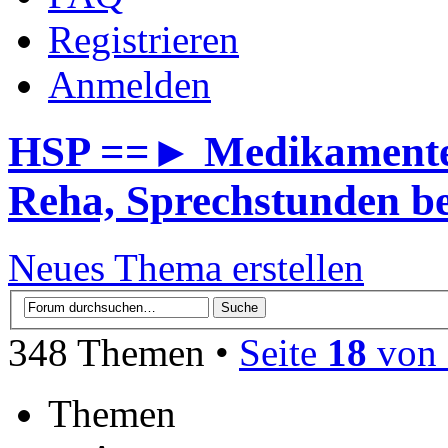
Registrieren
Anmelden
HSP ==► Medikamente, 
Reha, Sprechstunden b
Neues Thema erstellen
348 Themen •
Seite
18
von
Themen