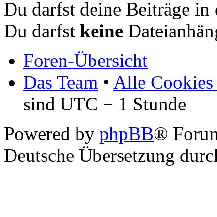
Du darfst deine Beiträge i
Du darfst
keine
Dateianhäng
Foren-Übersicht
Das Team
•
Alle Cookies
sind UTC + 1 Stunde
Powered by
phpBB
® Foru
Deutsche Übersetzung dur