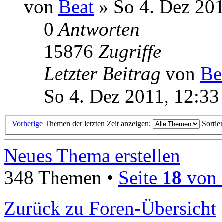
von
Beat
» So 4. Dez 201
0
Antworten
15876
Zugriffe
Letzter Beitrag
von
Be
So 4. Dez 2011, 12:33
Vorherige
Themen der letzten Zeit anzeigen:
Sortie
Neues Thema erstellen
348 Themen •
Seite
18
von
Zurück zu Foren-Übersicht