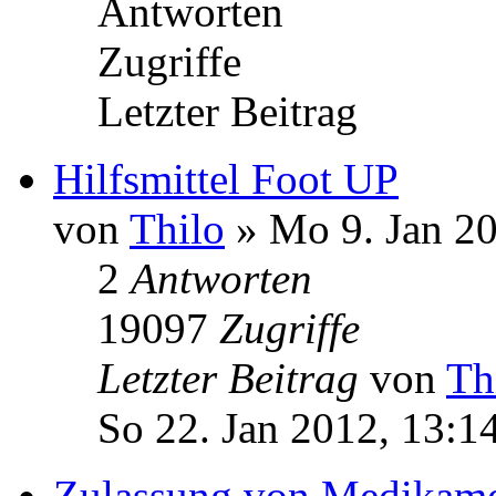
Antworten
Zugriffe
Letzter Beitrag
Hilfsmittel Foot UP
von
Thilo
» Mo 9. Jan 20
2
Antworten
19097
Zugriffe
Letzter Beitrag
von
Th
So 22. Jan 2012, 13:1
Zulassung von Medikame