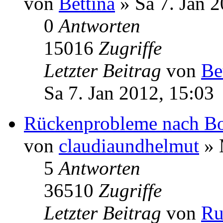
von
Bettina
» Sa 7. Jan 2
0
Antworten
15016
Zugriffe
Letzter Beitrag
von
Be
Sa 7. Jan 2012, 15:03
Rückenprobleme nach B
von
claudiaundhelmut
» 
5
Antworten
36510
Zugriffe
Letzter Beitrag
von
Ru