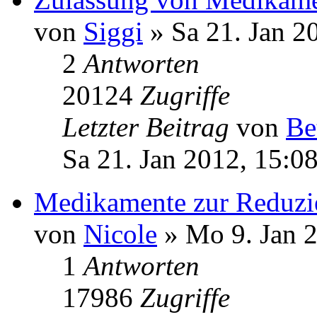
von
Siggi
» Sa 21. Jan 2
2
Antworten
20124
Zugriffe
Letzter Beitrag
von
Be
Sa 21. Jan 2012, 15:0
Medikamente zur Reduzie
von
Nicole
» Mo 9. Jan 2
1
Antworten
17986
Zugriffe