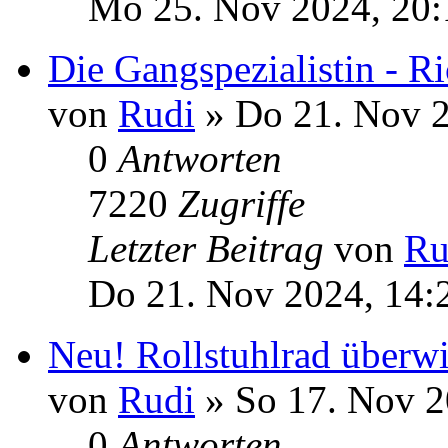
Mo 25. Nov 2024, 20:
Die Gangspezialistin - Ri
von
Rudi
» Do 21. Nov 2
0
Antworten
7220
Zugriffe
Letzter Beitrag
von
Ru
Do 21. Nov 2024, 14:
Neu! Rollstuhlrad überw
von
Rudi
» So 17. Nov 2
0
Antworten