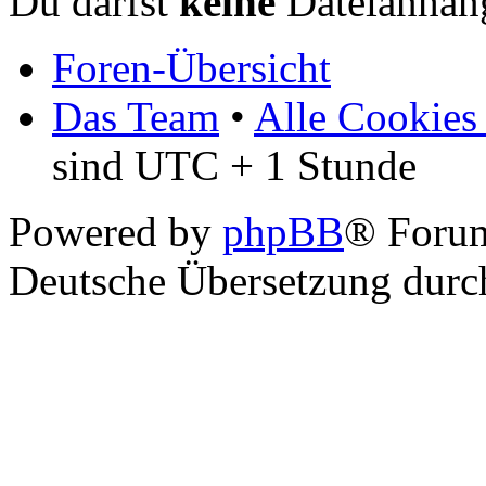
Du darfst
keine
Dateianhäng
Foren-Übersicht
Das Team
•
Alle Cookies
sind UTC + 1 Stunde
Powered by
phpBB
® Foru
Deutsche Übersetzung dur