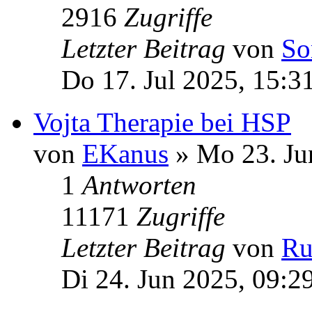
2916
Zugriffe
Letzter Beitrag
von
So
Do 17. Jul 2025, 15:3
Vojta Therapie bei HSP
von
EKanus
» Mo 23. Ju
1
Antworten
11171
Zugriffe
Letzter Beitrag
von
Ru
Di 24. Jun 2025, 09:2