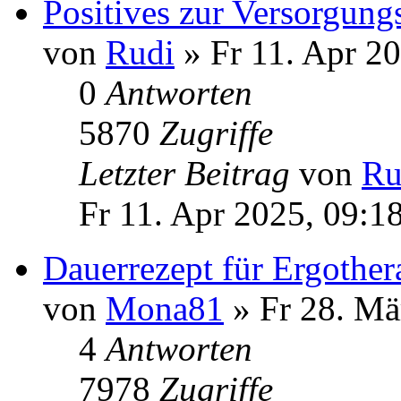
Positives zur Versorgungs
von
Rudi
» Fr 11. Apr 20
0
Antworten
5870
Zugriffe
Letzter Beitrag
von
Ru
Fr 11. Apr 2025, 09:1
Dauerrezept für Ergothe
von
Mona81
» Fr 28. Mä
4
Antworten
7978
Zugriffe