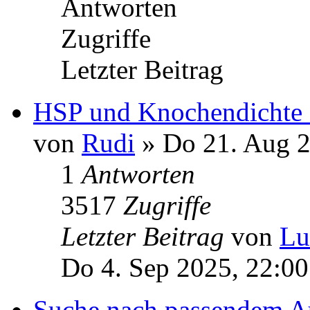
Antworten
Zugriffe
Letzter Beitrag
HSP und Knochendichte 
von
Rudi
» Do 21. Aug 2
1
Antworten
3517
Zugriffe
Letzter Beitrag
von
Lu
Do 4. Sep 2025, 22:00
Suche nach passendem A