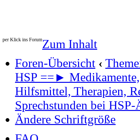
per Klick ins Forum
Zum Inhalt
Foren-Übersicht
‹
Theme
HSP ==► Medikamente,
Hilfsmittel, Therapien, R
Sprechstunden bei HSP-
Ändere Schriftgröße
FAQ