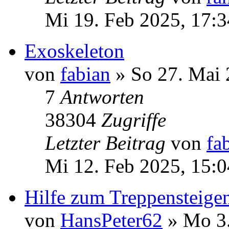
Mi 19. Feb 2025, 17:3
Exoskeleton
von
fabian
» So 27. Mai 
7
Antworten
38304
Zugriffe
Letzter Beitrag
von
fa
Mi 12. Feb 2025, 15:0
Hilfe zum Treppensteigen 
von
HansPeter62
» Mo 3.