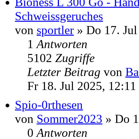
Bioness L 300 Go - Hand
Schweissgeruches
von
sportler
» Do 17. Jul
1
Antworten
5102
Zugriffe
Letzter Beitrag
von
Ba
Fr 18. Jul 2025, 12:11
Spio-0rthesen
von
Sommer2023
» Do 1
0
Antworten