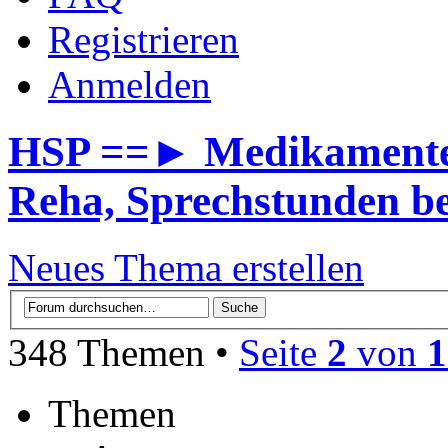
Registrieren
Anmelden
HSP ==► Medikamente, 
Reha, Sprechstunden b
Neues Thema erstellen
348 Themen •
Seite
2
von
1
Themen