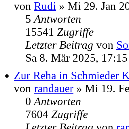
von
Rudi
» Mi 29. Jan 2
5
Antworten
15541
Zugriffe
Letzter Beitrag
von
So
Sa 8. Mär 2025, 17:15
Zur Reha in Schmieder K
von
randauer
» Mi 19. Fe
0
Antworten
7604
Zugriffe
Letzter Beitrag
von
ra