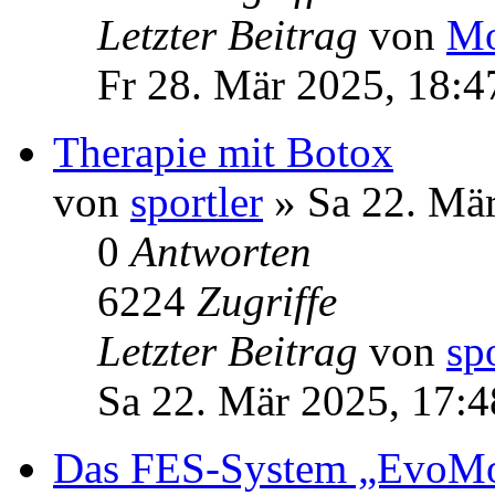
Letzter Beitrag
von
Mo
Fr 28. Mär 2025, 18:4
Therapie mit Botox
von
sportler
» Sa 22. Mär
0
Antworten
6224
Zugriffe
Letzter Beitrag
von
sp
Sa 22. Mär 2025, 17:4
Das FES-System „EvoM