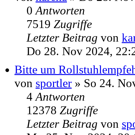
0
Antworten
7519
Zugriffe
Letzter Beitrag
von
ka
Do 28. Nov 2024, 22:
Bitte um Rollstuhlempfe
von
sportler
» So 24. No
4
Antworten
12378
Zugriffe
Letzter Beitrag
von
sp