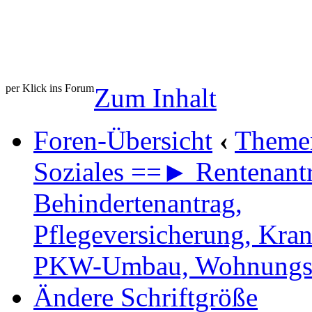
per Klick ins Forum
Zum Inhalt
Foren-Übersicht
‹
Theme
Soziales ==► Rentenantr
Behindertenantrag,
Pflegeversicherung, Kra
PKW-Umbau, Wohnung
Ändere Schriftgröße