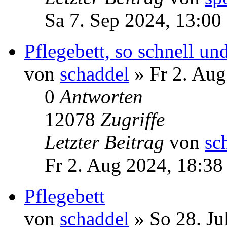
Sa 7. Sep 2024, 13:00
Pflegebett, so schnell un
von
schaddel
» Fr 2. Aug
0
Antworten
12078
Zugriffe
Letzter Beitrag
von
sc
Fr 2. Aug 2024, 18:38
Pflegebett
von
schaddel
» So 28. Ju