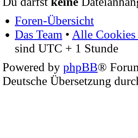
Du darfst
keine
Dateianhäng
Foren-Übersicht
Das Team
•
Alle Cookies
sind UTC + 1 Stunde
Powered by
phpBB
® Foru
Deutsche Übersetzung dur