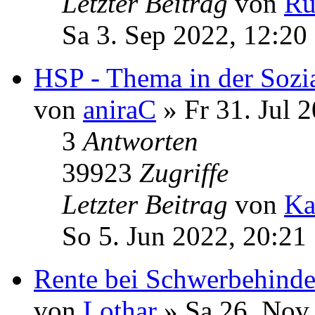
Letzter Beitrag
von
Ru
Sa 3. Sep 2022, 12:20
HSP - Thema in der Sozia
von
aniraC
» Fr 31. Jul 
3
Antworten
39923
Zugriffe
Letzter Beitrag
von
Ka
So 5. Jun 2022, 20:21
Rente bei Schwerbehind
von
Lothar
» Sa 26. Nov