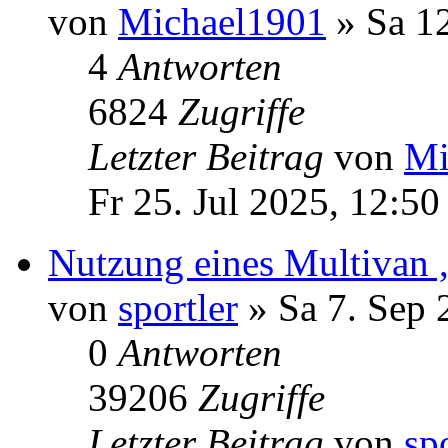
von
Michael1901
» Sa 12
4
Antworten
6824
Zugriffe
Letzter Beitrag
von
Mi
Fr 25. Jul 2025, 12:50
Nutzung eines Multivan 
von
sportler
» Sa 7. Sep 
0
Antworten
39206
Zugriffe
Letzter Beitrag
von
sp