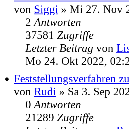
von
Siggi
» Mi 27. Nov 
2
Antworten
37581
Zugriffe
Letzter Beitrag
von
Li
Mo 24. Okt 2022, 02:
Feststellungsverfahren 
von
Rudi
» Sa 3. Sep 20
0
Antworten
21289
Zugriffe