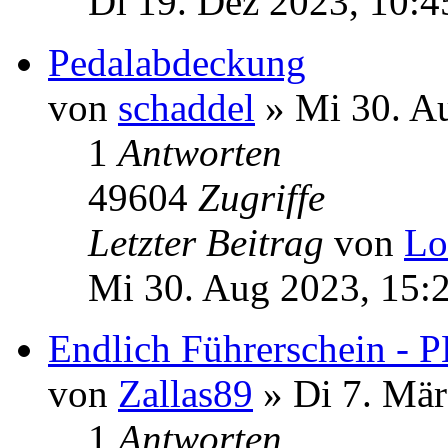
Di 19. Dez 2023, 10:4
Pedalabdeckung
von
schaddel
» Mi 30. A
1
Antworten
49604
Zugriffe
Letzter Beitrag
von
Lo
Mi 30. Aug 2023, 15:
Endlich Führerschein -
von
Zallas89
» Di 7. Mär
1
Antworten