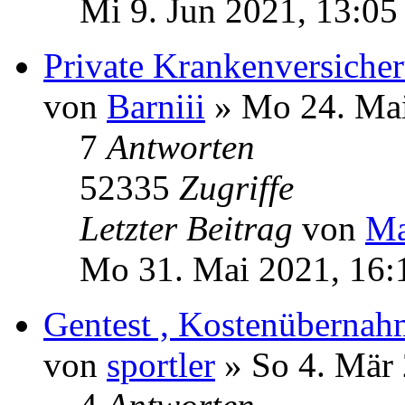
Mi 9. Jun 2021, 13:05
Private Krankenversiche
von
Barniii
» Mo 24. Mai
7
Antworten
52335
Zugriffe
Letzter Beitrag
von
M
Mo 31. Mai 2021, 16:
Gentest , Kostenübernah
von
sportler
» So 4. Mär 