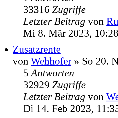
33316
Zugriffe
Letzter Beitrag
von
Ru
Mi 8. Mär 2023, 10:2
Zusatzrente
von
Wehhofer
» So 20. N
5
Antworten
32929
Zugriffe
Letzter Beitrag
von
We
Di 14. Feb 2023, 11:3