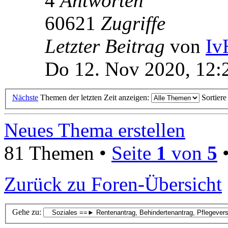
4
Antworten
60621
Zugriffe
Letzter Beitrag
von
Iv
Do 12. Nov 2020, 12:
Nächste
Themen der letzten Zeit anzeigen:
Sortier
Neues Thema erstellen
81 Themen •
Seite
1
von
5
Zurück zu Foren-Übersicht
Gehe zu: