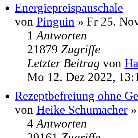
Energiepreispauschale
von
Pinguin
» Fr 25. No
1
Antworten
21879
Zugriffe
Letzter Beitrag
von
Ha
Mo 12. Dez 2022, 13:
Rezeptbefreiung ohne Ge
von
Heike Schumacher
»
4
Antworten
29161
Zugriffe