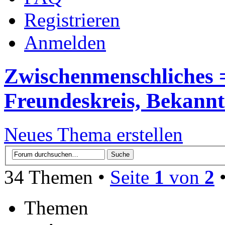
Registrieren
Anmelden
Zwischenmenschliches 
Freundeskreis, Bekannte
Neues Thema erstellen
34 Themen •
Seite
1
von
2
Themen