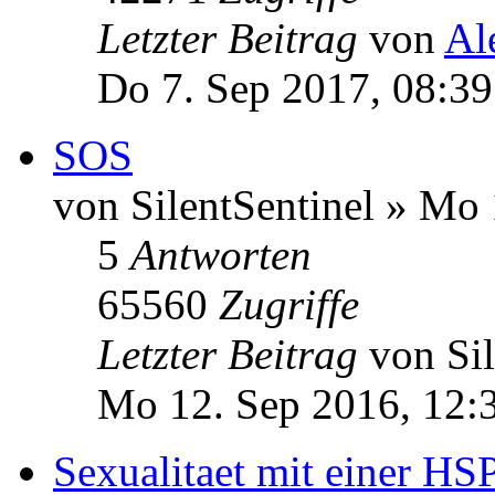
Letzter Beitrag
von
Al
Do 7. Sep 2017, 08:39
SOS
von SilentSentinel » Mo
5
Antworten
65560
Zugriffe
Letzter Beitrag
von Si
Mo 12. Sep 2016, 12:
Sexualitaet mit einer HSP