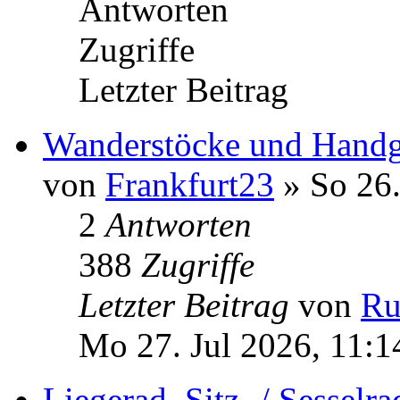
Antworten
Zugriffe
Letzter Beitrag
Wanderstöcke und Hand
von
Frankfurt23
» So 26.
2
Antworten
388
Zugriffe
Letzter Beitrag
von
Ru
Mo 27. Jul 2026, 11:1
Liegerad, Sitz -/ Sesselr