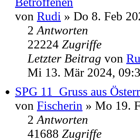
Betroffenen
von
Rudi
» Do 8. Feb 20
2
Antworten
22224
Zugriffe
Letzter Beitrag
von
Ru
Mi 13. Mär 2024, 09:
SPG 11_Gruss aus Österr
von
Fischerin
» Mo 19. F
2
Antworten
41688
Zugriffe