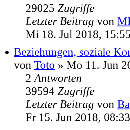
29025
Zugriffe
Letzter Beitrag
von
ME
Mi 18. Jul 2018, 15:5
Beziehungen, soziale K
von
Toto
» Mo 11. Jun 2
2
Antworten
39594
Zugriffe
Letzter Beitrag
von
Ba
Fr 15. Jun 2018, 08:3