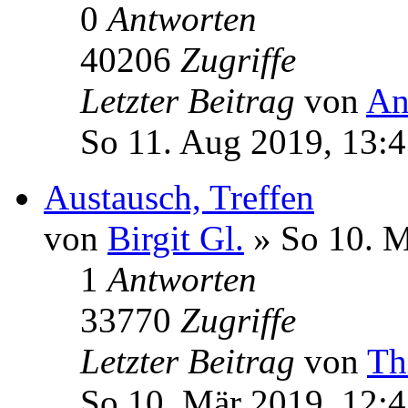
0
Antworten
40206
Zugriffe
Letzter Beitrag
von
An
So 11. Aug 2019, 13:
Austausch, Treffen
von
Birgit Gl.
» So 10. M
1
Antworten
33770
Zugriffe
Letzter Beitrag
von
Th
So 10. Mär 2019, 12: