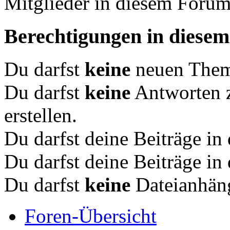
Mitglieder in diesem Forum
Berechtigungen in diese
Du darfst
keine
neuen Theme
Du darfst
keine
Antworten 
erstellen.
Du darfst deine Beiträge i
Du darfst deine Beiträge i
Du darfst
keine
Dateianhäng
Foren-Übersicht