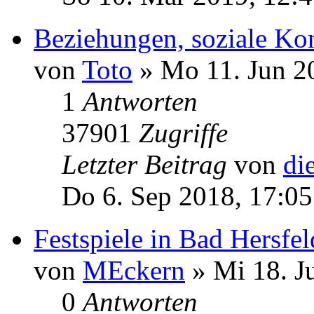
Beziehungen, soziale K
von
Toto
» Mo 11. Jun 2
1
Antworten
37901
Zugriffe
Letzter Beitrag
von
di
Do 6. Sep 2018, 17:05
Festspiele in Bad Hersfel
von
MEckern
» Mi 18. J
0
Antworten