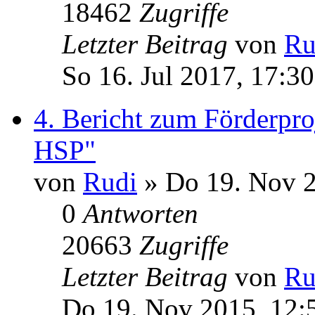
18462
Zugriffe
Letzter Beitrag
von
Ru
So 16. Jul 2017, 17:30
4. Bericht zum Förderpr
HSP"
von
Rudi
» Do 19. Nov 2
0
Antworten
20663
Zugriffe
Letzter Beitrag
von
Ru
Do 19. Nov 2015, 12: