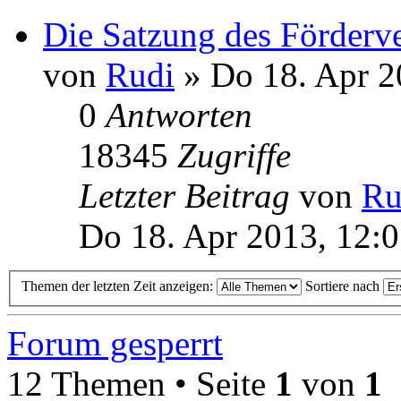
Die Satzung des Förderve
von
Rudi
» Do 18. Apr 2
0
Antworten
18345
Zugriffe
Letzter Beitrag
von
Ru
Do 18. Apr 2013, 12:
Themen der letzten Zeit anzeigen:
Sortiere nach
Forum gesperrt
12 Themen • Seite
1
von
1