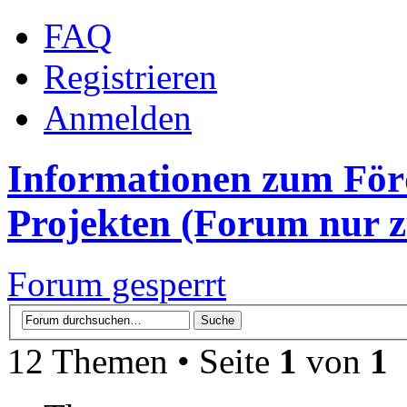
FAQ
Registrieren
Anmelden
Informationen zum Förd
Projekten (Forum nur 
Forum gesperrt
12 Themen • Seite
1
von
1