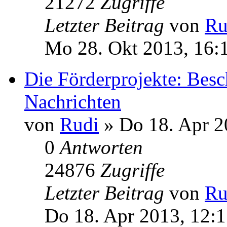
21272
Zugriffe
Letzter Beitrag
von
Ru
Mo 28. Okt 2013, 16:
Die Förderprojekte: Besc
Nachrichten
von
Rudi
» Do 18. Apr 2
0
Antworten
24876
Zugriffe
Letzter Beitrag
von
Ru
Do 18. Apr 2013, 12: