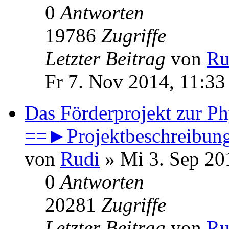
0
Antworten
19786
Zugriffe
Letzter Beitrag
von
Ru
Fr 7. Nov 2014, 11:33
Das Förderprojekt zur Ph
==►Projektbeschreibun
von
Rudi
» Mi 3. Sep 20
0
Antworten
20281
Zugriffe
Letzter Beitrag
von
Ru