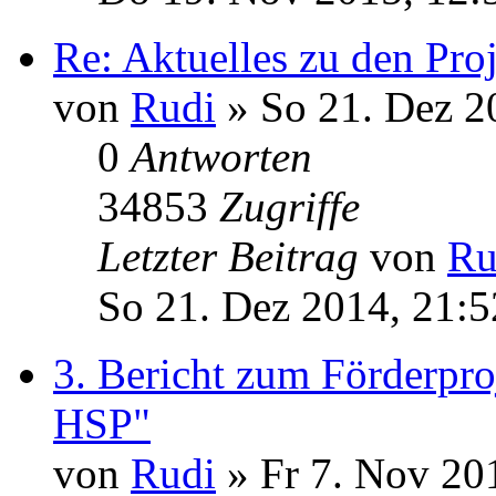
Re: Aktuelles zu den Pro
von
Rudi
» So 21. Dez 2
0
Antworten
34853
Zugriffe
Letzter Beitrag
von
Ru
So 21. Dez 2014, 21:5
3. Bericht zum Förderpr
HSP"
von
Rudi
» Fr 7. Nov 20