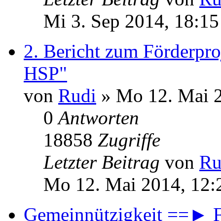
Mi 3. Sep 2014, 18:15
2. Bericht zum Förderpr
HSP"
von
Rudi
» Mo 12. Mai 2
0
Antworten
18858
Zugriffe
Letzter Beitrag
von
Ru
Mo 12. Mai 2014, 12:
Gemeinnützigkeit ==► Fr