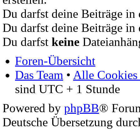
Du darfst deine Beiträge i
Du darfst deine Beiträge i
Du darfst
keine
Dateianhäng
Foren-Übersicht
Das Team
•
Alle Cookies
sind UTC + 1 Stunde
Powered by
phpBB
® Foru
Deutsche Übersetzung dur