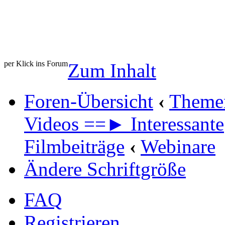
per Klick ins Forum
Zum Inhalt
Foren-Übersicht
‹
Theme
Videos ==► Interessante
Filmbeiträge
‹
Webinare
Ändere Schriftgröße
FAQ
Registrieren