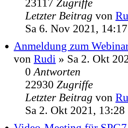
23117
Zugriffe
Letzter Beitrag
von
Ru
Sa 6. Nov 2021, 14:17
Anmeldung zum Webinar
von
Rudi
» Sa 2. Okt 20
0
Antworten
22930
Zugriffe
Letzter Beitrag
von
Ru
Sa 2. Okt 2021, 13:28
Video-Meeting für SPG7-