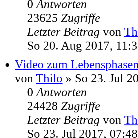
0
Antworten
23625
Zugriffe
Letzter Beitrag
von
Th
So 20. Aug 2017, 11:
Video zum Lebensphasen
von
Thilo
» So 23. Jul 2
0
Antworten
24428
Zugriffe
Letzter Beitrag
von
Th
So 23. Jul 2017, 07:48