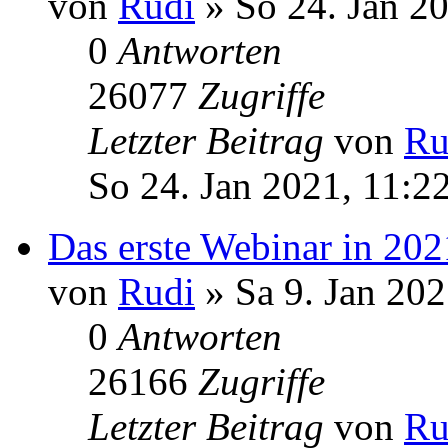
von
Rudi
» So 24. Jan 20
0
Antworten
26077
Zugriffe
Letzter Beitrag
von
Ru
So 24. Jan 2021, 11:2
Das erste Webinar in 202
von
Rudi
» Sa 9. Jan 202
0
Antworten
26166
Zugriffe
Letzter Beitrag
von
Ru