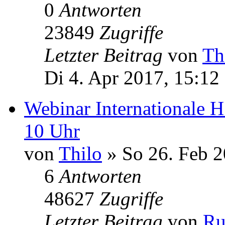
0
Antworten
23849
Zugriffe
Letzter Beitrag
von
Th
Di 4. Apr 2017, 15:12
Webinar Internationale 
10 Uhr
von
Thilo
» So 26. Feb 2
6
Antworten
48627
Zugriffe
Letzter Beitrag
von
Ru