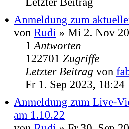
Letzter Beitrag
Anmeldung zum aktuelle
von
Rudi
» Mi 2. Nov 20
1
Antworten
122701
Zugriffe
Letzter Beitrag
von
fa
Fr 1. Sep 2023, 18:24
Anmeldung zum Live-Vi
am 1.10.22
von
Rudi
» Fr 30. Sep 2