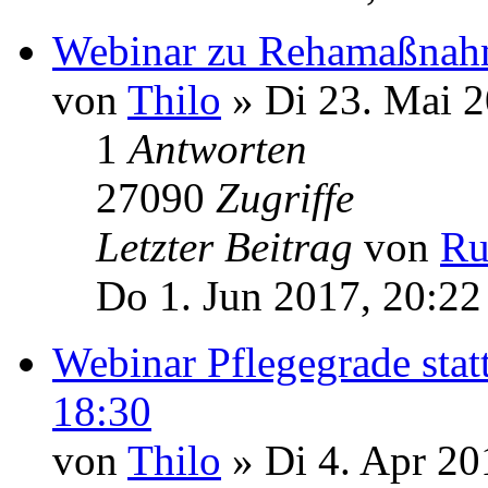
Webinar zu Rehamaßnahm
von
Thilo
» Di 23. Mai 2
1
Antworten
27090
Zugriffe
Letzter Beitrag
von
Ru
Do 1. Jun 2017, 20:22
Webinar Pflegegrade stat
18:30
von
Thilo
» Di 4. Apr 20