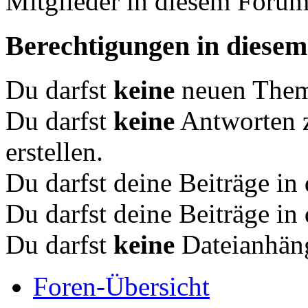
Mitglieder in diesem Forum
Berechtigungen in diese
Du darfst
keine
neuen Theme
Du darfst
keine
Antworten 
erstellen.
Du darfst deine Beiträge i
Du darfst deine Beiträge i
Du darfst
keine
Dateianhäng
Foren-Übersicht