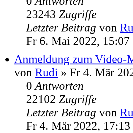
0
Antworten
23243
Zugriffe
Letzter Beitrag
von
Ru
Fr 6. Mai 2022, 15:07
Anmeldung zum Video-M
von
Rudi
» Fr 4. Mär 20
0
Antworten
22102
Zugriffe
Letzter Beitrag
von
Ru
Fr 4. Mär 2022, 17:13