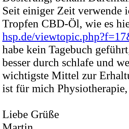
Seit einiger Zeit verwende 
Tropfen CBD-Öl, wie es hi
hsp.de/viewtopic.php?f=1
habe kein Tagebuch geführt,
besser durch schlafe und 
wichtigste Mittel zur Erha
ist für mich Physiotherapi
Liebe Grüße
Martin