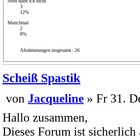
Nein habe ich nicht
3
12%
Manchmal
2
8%
Abstimmungen insgesamt : 26
Scheiß Spastik
von
Jacqueline
» Fr 31. D
Hallo zusammen,
Dieses Forum ist sicherlich