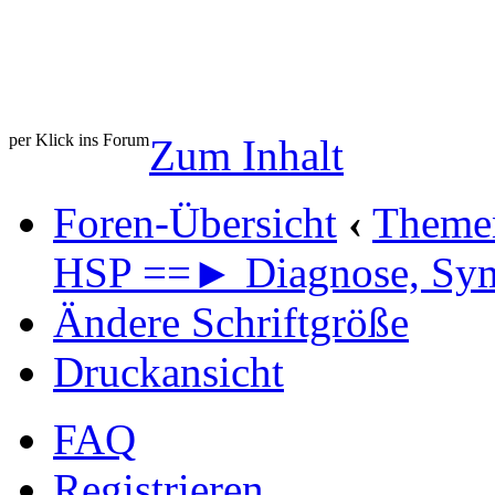
per Klick ins Forum
Zum Inhalt
Foren-Übersicht
‹
Theme
HSP ==► Diagnose, Sy
Ändere Schriftgröße
Druckansicht
FAQ
Registrieren