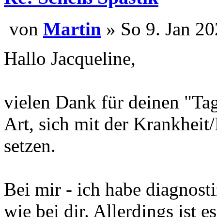
von
Martin
» So 9. Jan 20
Hallo Jacqueline,
vielen Dank für deinen "Tag
Art, sich mit der Krankhei
setzen.
Bei mir - ich habe diagnostiz
wie bei dir. Allerdings ist e