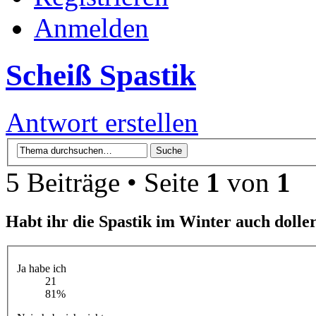
Anmelden
Scheiß Spastik
Antwort erstellen
5 Beiträge • Seite
1
von
1
Habt ihr die Spastik im Winter auch doll
Ja habe ich
21
81%