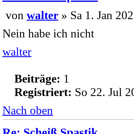
von
walter
» Sa 1. Jan 202
Nein habe ich nicht
walter
Beiträge:
1
Registriert:
So 22. Jul 2
Nach oben
Re: Scheiß Spastik