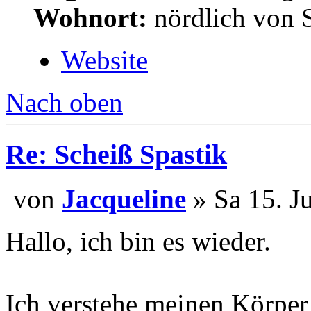
Wohnort:
nördlich von S
Website
Nach oben
Re: Scheiß Spastik
von
Jacqueline
» Sa 15. J
Hallo, ich bin es wieder.
Ich verstehe meinen Körper 