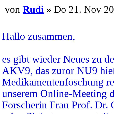
von
Rudi
» Do 21. Nov 20
...........
Hallo zusammen,
es gibt wieder Neues zu 
AKV9, das zuror NU9 hieß
Medikamentenfoschung rech
unserem Online-Meeting d
Forscherin Frau Prof. Dr.