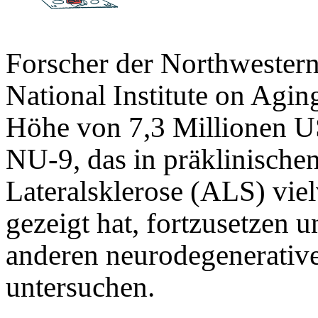
Forscher der Northwestern
National Institute on Agi
Höhe von 7,3 Millionen US
NU-9, das in präklinische
Lateralsklerose (ALS) vie
gezeigt hat, fortzusetzen 
anderen neurodegenerativ
untersuchen.