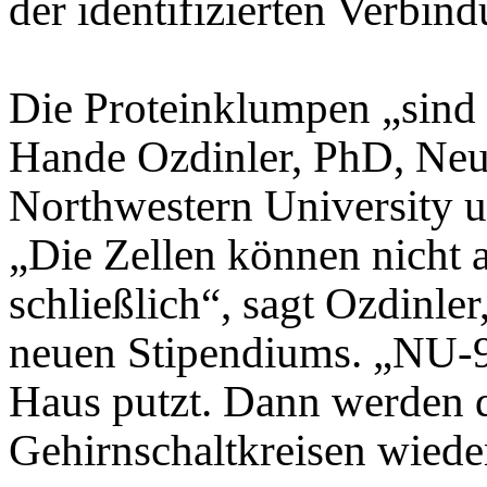
der identifizierten Verbin
Die Proteinklumpen „sind w
Hande Ozdinler, PhD, Neur
Northwestern University 
„Die Zellen können nicht 
schließlich“, sagt Ozdinler
neuen Stipendiums. „NU-9 
Haus putzt. Dann werden 
Gehirnschaltkreisen wiede