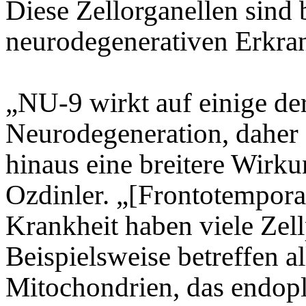
Diese Zellorganellen sind
neurodegenerativen Erkra
„NU-9 wirkt auf einige d
Neurodegeneration, daher 
hinaus eine breitere Wirk
Ozdinler. „[Frontotempor
Krankheit haben viele Ze
Beispielsweise betreffen a
Mitochondrien, das endop