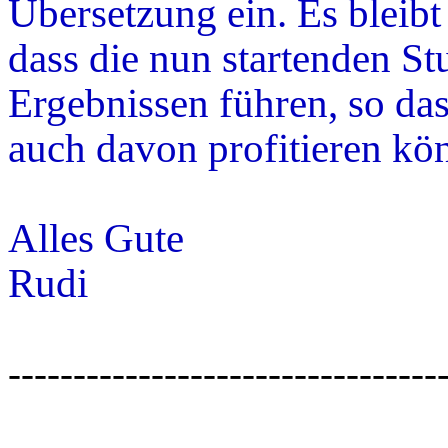
Übersetzung ein. Es bleib
dass die nun startenden St
Ergebnissen führen, so das
auch davon profitieren kö
Alles Gute
Rudi
---------------------------------