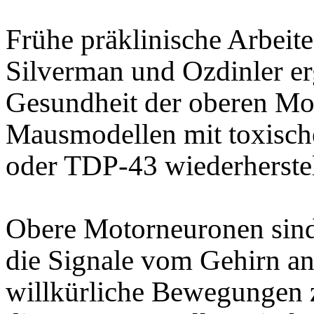
Frühe präklinische Arbeite
Silverman und Ozdinler er
Gesundheit der oberen Mo
Mausmodellen mit toxisch
oder TDP-43 wiederherstel
Obere Motorneuronen sind 
die Signale vom Gehirn a
willkürliche Bewegungen z