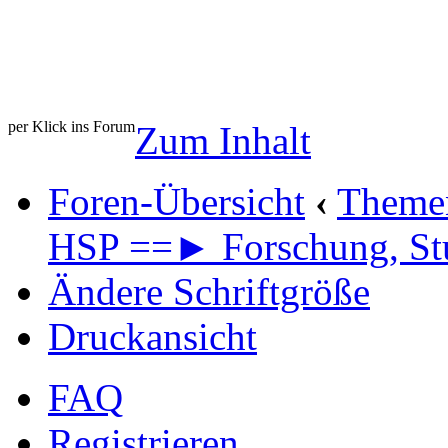
per Klick ins Forum
Zum Inhalt
Foren-Übersicht
‹
Theme
HSP ==► Forschung, St
Ändere Schriftgröße
Druckansicht
FAQ
Registrieren