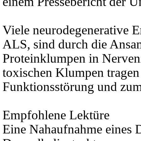
einem Pressebericht der Un
Viele neurodegenerative E
ALS, sind durch die Ans
Proteinklumpen in Nervenz
toxischen Klumpen tragen 
Funktionsstörung und zum 
Empfohlene Lektüre
Eine Nahaufnahme eines D