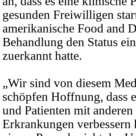
an, dass es eine klinisch
gesunden Freiwilligen sta
amerikanische Food and D
Behandlung den Status ein
zuerkannt hatte.
„Wir sind von diesem Medi
schöpfen Hoffnung, dass 
und Patienten mit anderen
Erkrankungen verbessern k