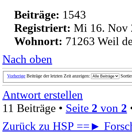
Beiträge:
1543
Registriert:
Mi 16. Nov 
Wohnort:
71263 Weil de
Nach oben
Vorherige
Beiträge der letzten Zeit anzeigen:
Sorti
Antwort erstellen
11 Beiträge •
Seite
2
von
2
Zurück zu HSP ==► Forsch