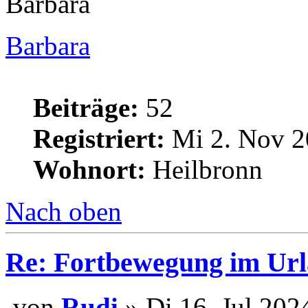
Barbara
Barbara
Beiträge:
52
Registriert:
Mi 2. Nov 2
Wohnort:
Heilbronn
Nach oben
Re: Fortbewegung im Ur
von
Rudi
» Di 16. Jul 202