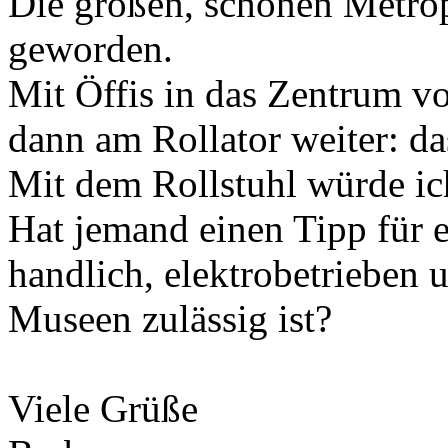
Die großen, schönen Metrop
geworden.
Mit Öffis in das Zentrum v
dann am Rollator weiter: da
Mit dem Rollstuhl würde ich
Hat jemand einen Tipp für 
handlich, elektrobetrieben
Museen zulässig ist?
Viele Grüße