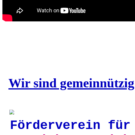
....
Wir sind gemeinnützig
..
.
.
Förderverein für