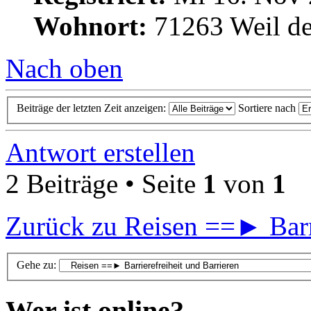
Wohnort:
71263 Weil de
Nach oben
Beiträge der letzten Zeit anzeigen:
Sortiere nach
Antwort erstellen
2 Beiträge • Seite
1
von
1
Zurück zu Reisen ==► Barri
Gehe zu:
Wer ist online?