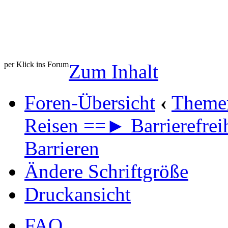
per Klick ins Forum
Zum Inhalt
Foren-Übersicht
‹
Theme
Reisen ==► Barrierefrei
Barrieren
Ändere Schriftgröße
Druckansicht
FAQ