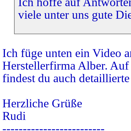
Ich hoffe auf Antworten
viele unter uns gute Die
...........
Ich füge unten ein Video a
Herstellerfirma Alber. Auf
findest du auch detailliert
Herzliche Grüße
Rudi
-------------------------