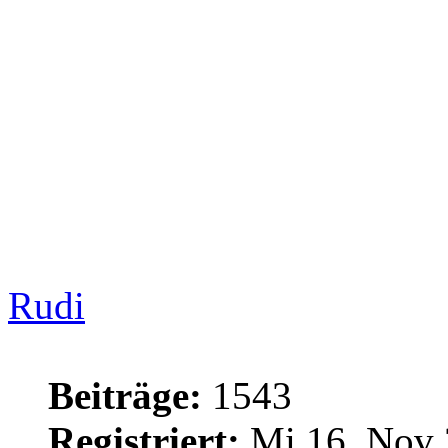
Rudi
Beiträge:
1543
Registriert:
Mi 16. Nov 